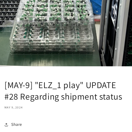
[MAY-9] "ELZ_1 play" UPDATE
#28 Regarding shipment status
MAY 9, 2024
Share