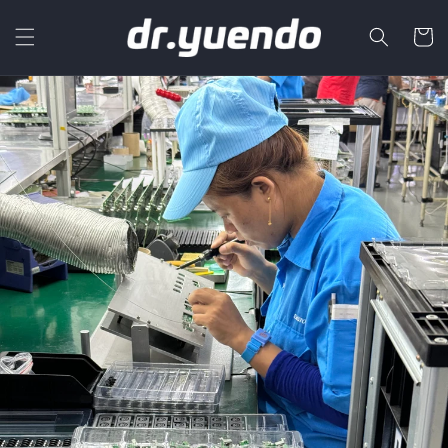
Skip to
content
Cart