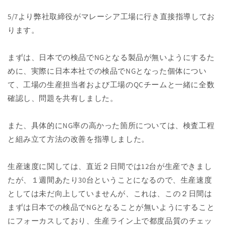
5/7より弊社取締役がマレーシア工場に行き直接指導してお
ります。
まずは、日本での検品でNGとなる製品が無いようにするた
めに、実際に日本本社での検品でNGとなった個体につい
て、工場の生産担当者および工場のQCチームと一緒に全数
確認し、問題を共有しました。
また、具体的にNG率の高かった箇所については、検査工程
と組み立て方法の改善を指導しました。
生産速度に関しては、直近２日間では12台が生産できまし
たが、１週間あたり30台ということになるので、生産速度
としては未だ向上していませんが、これは、この２日間は
まずは日本での検品でNGとなることが無いようにすること
にフォーカスしており、生産ライン上で都度品質のチェッ