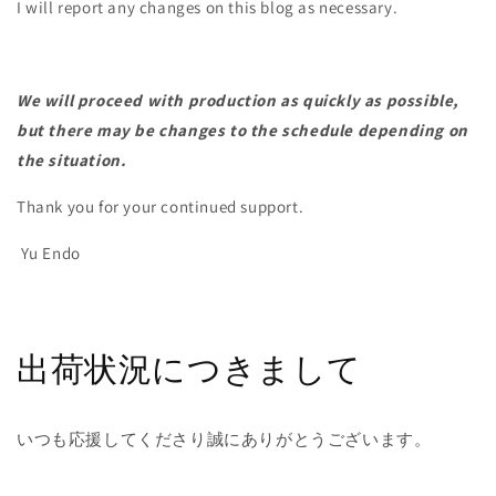
I will report any changes on this blog as necessary.
We will proceed with production as quickly as possible,
but there may be changes to the schedule depending on
the situation.
Thank you for your continued support.
Yu Endo
出荷状況につきまして
いつも応援してくださり誠にありがとうございます。